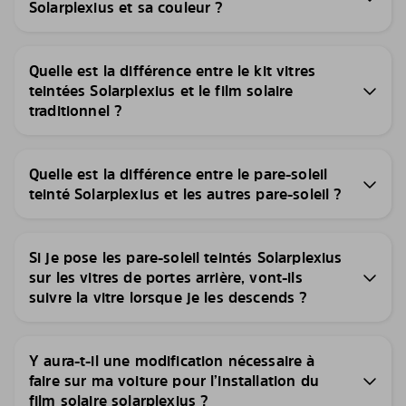
Solarplexius et sa couleur ?
Quelle est la différence entre le kit vitres
teintées Solarplexius et le film solaire
traditionnel ?
Quelle est la différence entre le pare-soleil
teinté Solarplexius et les autres pare-soleil ?
Si je pose les pare-soleil teintés Solarplexius
sur les vitres de portes arrière, vont-ils
suivre la vitre lorsque je les descends ?
Y aura-t-il une modification nécessaire à
faire sur ma voiture pour l’installation du
film solaire solarplexius ?