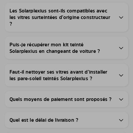
Les Solarplexius sont-ils compatibles avec
les vitres surteintées d’origine constructeur
?
Puis-je récupérer mon kit teinté
Solarplexius en changeant de voiture ?
Faut-il nettoyer ses vitres avant d’installer
les pare-soleil teintés Solarplexius ?
Quels moyens de paiement sont proposés ?
Quel est le délai de livraison ?