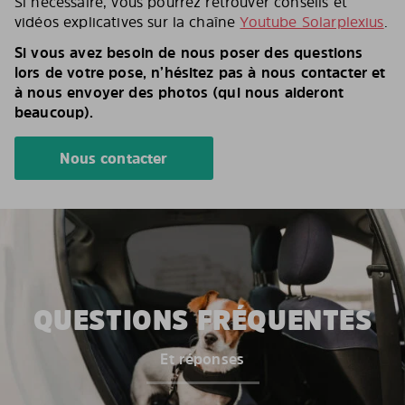
Si nécessaire, vous pourrez retrouver conseils et
vidéos explicatives sur la chaîne
Youtube Solarplexius
.
Si vous avez besoin de nous poser des questions
lors de votre pose, n’hésitez pas à nous contacter et
à nous envoyer des photos (qui nous aideront
beaucoup).
Nous contacter
QUESTIONS FRÉQUENTES
Et réponses