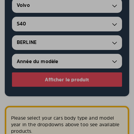
Volvo
S40
BERLINE
Afficher le produit
Please select your cars body type and model
year in the dropdowns above too see available
products.