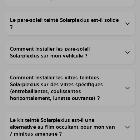
Le pare-soleil teinté Solarplexius est-il solide
?
Comment installer les pare-soleil
Solarplexius sur mon véhicule ?
Comment installer les vitres teintées
Solarplexius sur des vitres spécifiques
(entrebaîllantes, coulissantes
horizontalement, lunette ouvrante) ?
Le kit teinté Solarplexius est-il une
alternative au film occultant pour mon van
/ minibus aménagé ?