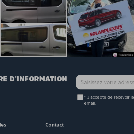
RE D'INFORMATION
* J'accepte de recevoir l
email.
les
Contact