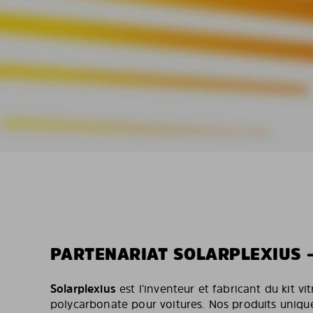
PARTENARIAT SOLARPLEXIUS 
Solarplexius
est l’inventeur et fabricant du kit vi
polycarbonate pour voitures. Nos produits unique