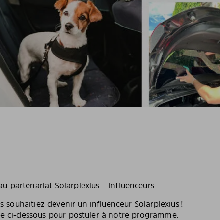
u partenariat Solarplexius – influenceurs
souhaitiez devenir un influenceur Solarplexius !
ire ci-dessous pour postuler à notre programme.