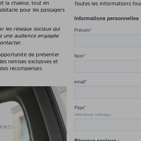
t la chaleur, tout en
Toutes les informations fou
bitacle pour les passagers
r les réseaux sociaux qui
vez une audience engagée
contacter.
’opportunité de présenter
es remises exclusives et
 des récompenses