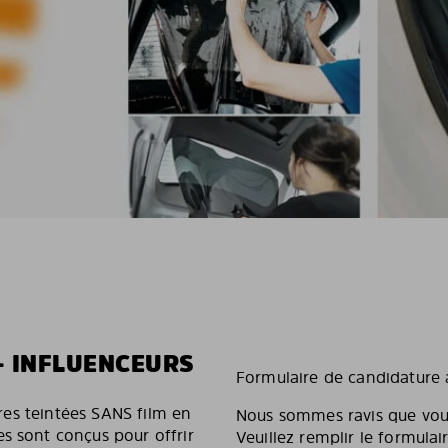
– INFLUENCEURS
Formulaire de candidature a
tres teintées SANS film en
Nous sommes ravis que vous 
s sont conçus pour offrir
Veuillez remplir le formula