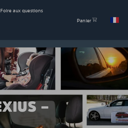
Foire aux questions
Panier
XIUS –