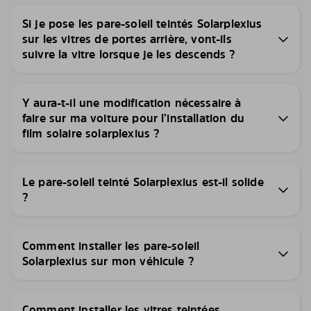
Si je pose les pare-soleil teintés Solarplexius
sur les vitres de portes arrière, vont-ils
suivre la vitre lorsque je les descends ?
Y aura-t-il une modification nécessaire à
faire sur ma voiture pour l’installation du
film solaire solarplexius ?
Le pare-soleil teinté Solarplexius est-il solide
?
Comment installer les pare-soleil
Solarplexius sur mon véhicule ?
Comment installer les vitres teintées