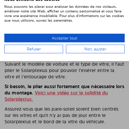
Nous pouvons les placer pour analyser les données de nos visiteurs,
améliorer notre site Web, afficher un contenu personnalisé et vous faire
vivre une expérience inoubliable. Pour plus d'informations sur les cookies
que nous utilisons, ouvrez les paramètres.
Accepter tout
Refuser
Non, ajuster
5. PLIEZ LE PARE-SOLEIL SANS HÉSITER
Suivant le modèle de voiture et le type de vitre, il faut
plier le Solarplexius pour pouvoir l’insérer entre la
vitre et l’entourage de vitre.
Si besoin, le plier aussi fortement que nécessaire lors
du montage.
Voici une vidéo sur la solidité du
Solarplexius.
Assurez-vous que les pare-soleil soient bien centrés
sur les vitres et qu’il n’y ai pas de jour entre le
Solarplexius et le bord de la vitre du véhicule.