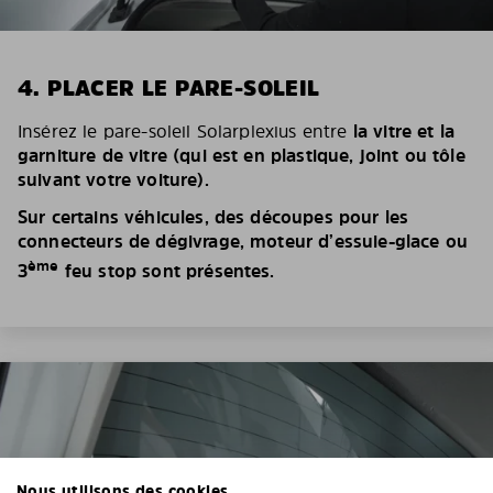
4. PLACER LE PARE-SOLEIL
Insérez le pare-soleil Solarplexius entre
la vitre et la
garniture de vitre (qui est en plastique, joint ou tôle
suivant votre voiture).
Sur certains véhicules, des découpes pour les
connecteurs de dégivrage, moteur d’essuie-glace ou
ème
3
feu stop sont présentes.
Nous utilisons des cookies