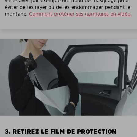
vitres avec par exemple un ruban de masquage pour
éviter de les rayer ou de les endommager pendant le
montage.
Comment protéger ses garnitures en vidéo.
3. RETIREZ LE FILM DE PROTECTION