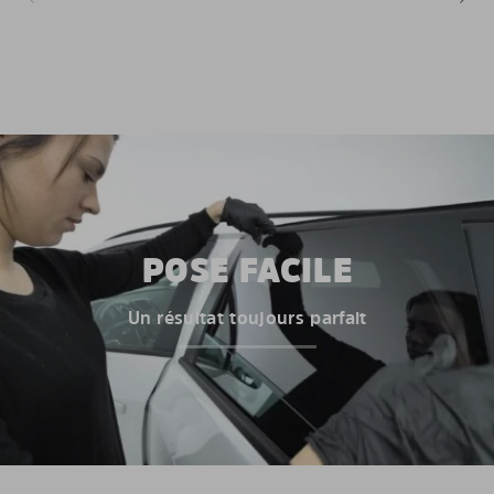
POSE FACILE
Un résultat toujours parfait