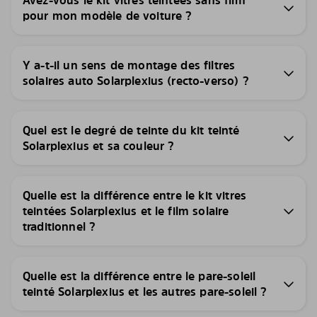
Avez-vous le kit vitres teintées sans film
pour mon modèle de voiture ?
Y a-t-il un sens de montage des filtres
solaires auto Solarplexius (recto-verso) ?
Quel est le degré de teinte du kit teinté
Solarplexius et sa couleur ?
Quelle est la différence entre le kit vitres
teintées Solarplexius et le film solaire
traditionnel ?
Quelle est la différence entre le pare-soleil
teinté Solarplexius et les autres pare-soleil ?