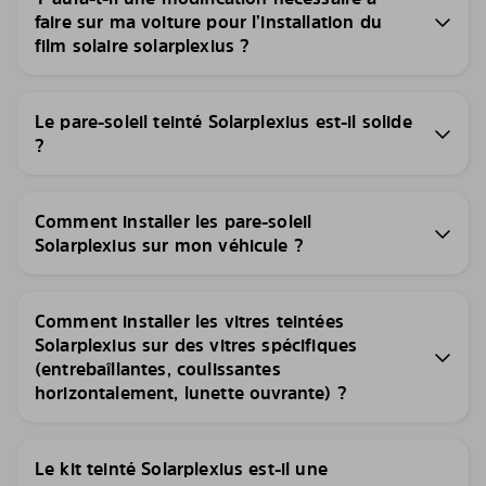
faire sur ma voiture pour l’installation du
film solaire solarplexius ?
Le pare-soleil teinté Solarplexius est-il solide
?
Comment installer les pare-soleil
Solarplexius sur mon véhicule ?
Comment installer les vitres teintées
Solarplexius sur des vitres spécifiques
(entrebaîllantes, coulissantes
horizontalement, lunette ouvrante) ?
Le kit teinté Solarplexius est-il une