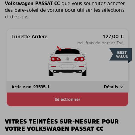
Volkswagen PASSAT CC
que vous souhaitez acheter
des pare-soleil de voiture pour utiliser les sélections
ci-dessous.
Lunette Arrière
127,00
€
incl. frais de port et TVA
Article no 23535-1
Détails
Sélectionner
VITRES TEINTÉES SUR-MESURE POUR
VOTRE VOLKSWAGEN PASSAT CC