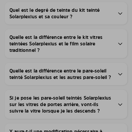
Quel est le degré de teinte du kit teinté
Solarplexius et sa couleur ?
Quelle est la différence entre le kit vitres
teintées Solarplexius et le film solaire
traditionnel ?
Quelle est la différence entre le pare-soleil
teinté Solarplexius et les autres pare-soleil ?
Si je pose les pare-soleil teintés Solarplexius
sur les vitres de portes arrière, vont-ils
suivre la vitre lorsque je les descends ?
Y aura-t-il une modification nécessaire à