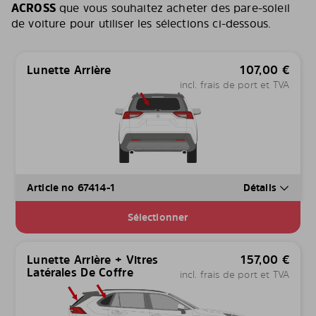
ACROSS
que vous souhaitez acheter des pare-soleil
de voiture pour utiliser les sélections ci-dessous.
Lunette Arrière
107,00
€
incl. frais de port et TVA
Article no 67414-1
Détails
Sélectionner
Lunette Arrière + Vitres
157,00
€
Latérales De Coffre
incl. frais de port et TVA