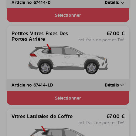
Article no 67414-D
Détails
Sélectionner
Petites Vitres Fixes Des
67,00
€
Portes Arrière
incl. frais de port et TVA
Article no 67414-LD
Détails
Sélectionner
Vitres Latérales de Coffre
67,00
€
incl. frais de port et TVA