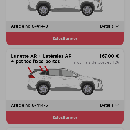
Article no 67414-3
Détails
Sélectionner
Lunette AR + Latérales AR
167,00
€
+ petites fixes portes
incl. frais de port et TVA
Article no 67414-5
Détails
Sélectionner