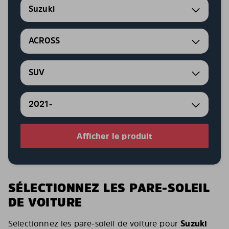
Suzuki
ACROSS
SUV
2021-
Afficher le produit
SÉLECTIONNEZ LES PARE-SOLEIL
DE VOITURE
Sélectionnez les pare-soleil de voiture pour
Suzuki