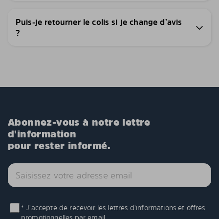
Puis-je retourner le colis si je change d’avis
?
Abonnez-vous à notre lettre
d'information
pour rester informé.
* J'accepte de recevoir les lettres d'informations et offres
promotionnelles par email.