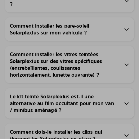
?
Comment installer les pare-soleil
Solarplexius sur mon véhicule ?
Comment installer les vitres teintées
Solarplexius sur des vitres spécifiques
(entrebaîllantes, coulissantes
horizontalement, lunette ouvrante) ?
Le kit teinté Solarplexius est-il une
alternative au film occultant pour mon van
/ minibus aménagé ?
Comment dois-je installer les clips qui
tiennent les Solarplexius en place ?