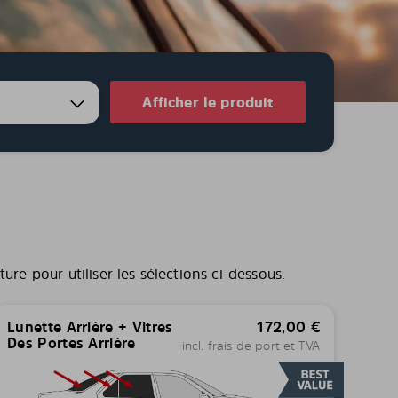
Afficher le produit
re pour utiliser les sélections ci-dessous.
Lunette Arrière + Vitres
172,00
€
Des Portes Arrière
incl. frais de port et TVA