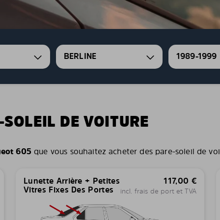
BERLINE
1989-1999
-SOLEIL DE VOITURE
eot 605
que vous souhaitez acheter des pare-soleil de voitu
Lunette Arrière + Petites
117,00
€
Vitres Fixes Des Portes
incl. frais de port et TVA