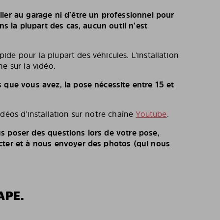
ller au garage ni d’être un professionnel pour
ans la plupart des cas, aucun outil n’est
rapide pour la plupart des véhicules. L’installation
e sur la vidéo.
s que vous avez, la pose nécessite entre 15 et
idéos d’installation sur notre chaîne
Youtube
.
s poser des questions lors de votre pose,
cter et à nous envoyer des photos (qui nous
APE.