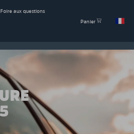
Foire aux questions
Panier
TURE
5