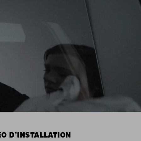
O D’INSTALLATION