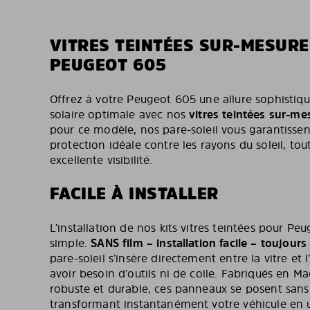
VITRES TEINTÉES SUR-MESUR
PEUGEOT 605
Offrez à votre Peugeot 605 une allure sophistiq
solaire optimale avec nos
vitres teintées sur-me
pour ce modèle, nos pare-soleil vous garantissen
protection idéale contre les rayons du soleil, to
excellente visibilité.
FACILE À INSTALLER
L’installation de nos kits vitres teintées pour Pe
simple.
SANS film – installation facile – toujour
pare-soleil s’insère directement entre la vitre et 
avoir besoin d’outils ni de colle. Fabriqués en M
robuste et durable, ces panneaux se posent sans e
transformant instantanément votre véhicule en 