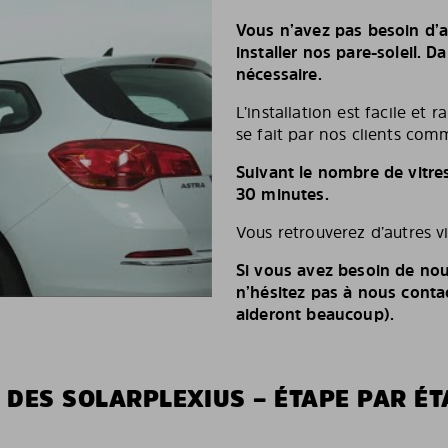
Vous n’avez pas besoin d’a
installer nos pare-soleil. D
nécessaire.
L’installation est facile et 
se fait par nos clients comm
Suivant le nombre de vitre
30 minutes.
Vous retrouverez d’autres v
Si vous avez besoin de nou
n’hésitez pas à nous conta
aideront beaucoup).
 DES SOLARPLEXIUS – ÉTAPE PAR ÉT