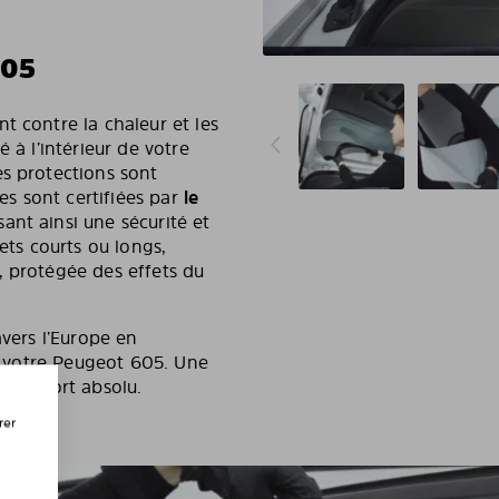
605
t contre la chaleur et les
 à l’intérieur de votre
es protections sont
les sont certifiées par
le
sant ainsi une sécurité et
ets courts ou longs,
, protégée des effets du
avers l’Europe en
de votre Peugeot 605. Une
n confort absolu.
rer