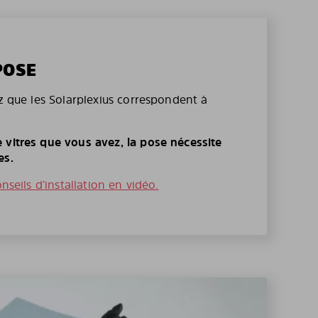
POSE
ez que les Solarplexius correspondent à
 vitres que vous avez, la pose nécessite
es.
onseils d’installation en vidéo.