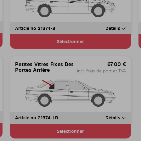
Article no 21374-3
Détails
Sélectionner
Petites Vitres Fixes Des
67,00
€
Portes Arrière
incl. frais de port et TVA
Article no 21374-LD
Détails
Sélectionner