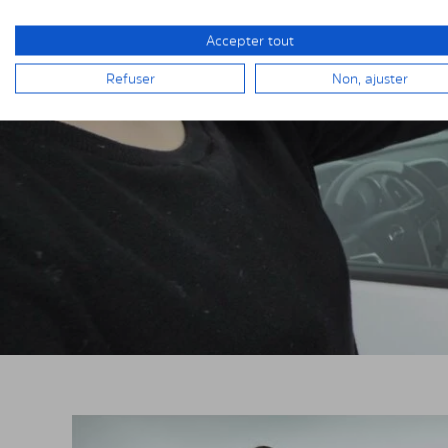
Accepter tout
Refuser
Non, ajuster