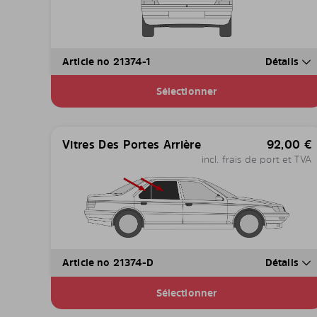
Article no 21374-1
Détails
Sélectionner
Vitres Des Portes Arrière
92,00
€
incl. frais de port et TVA
Article no 21374-D
Détails
Sélectionner