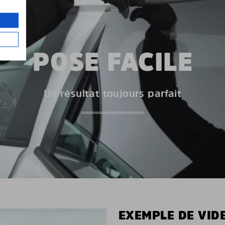
POSE FACILE
Un résultat toujours parfait
EXEMPLE DE VIDE