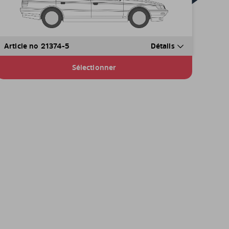
Article no 21374-5
Détails
Sélectionner