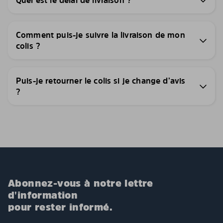
Quel est le délai de livraison ?
Comment puis-je suivre la livraison de mon
colis ?
Puis-je retourner le colis si je change d’avis
?
Abonnez-vous à notre lettre
d'information
pour rester informé.