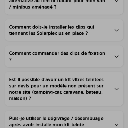
alternative au film occultant pour mon van
/ minibus aménagé ?
Comment dois-je installer les clips qui
tiennent les Solarplexius en place ?
Comment commander des clips de fixation
?
Est-il possible d’avoir un kit vitres teintées
sur devis pour un modèle non présent sur
notre site (camping-car, caravane, bateau,
maison) ?
Puis-je utiliser le dégivrage / désembuage
après avoir installé mon kit teinté