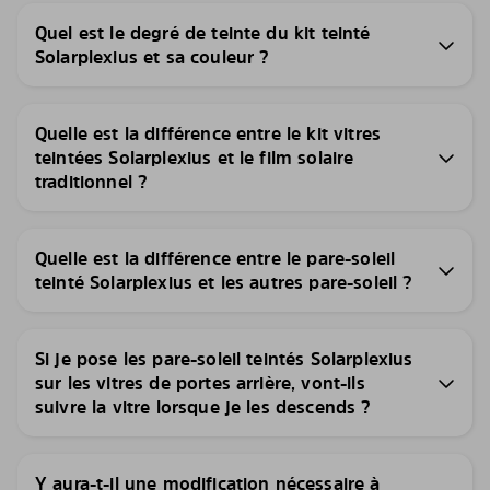
Quel est le degré de teinte du kit teinté
Solarplexius et sa couleur ?
Quelle est la différence entre le kit vitres
teintées Solarplexius et le film solaire
traditionnel ?
Quelle est la différence entre le pare-soleil
teinté Solarplexius et les autres pare-soleil ?
Si je pose les pare-soleil teintés Solarplexius
sur les vitres de portes arrière, vont-ils
suivre la vitre lorsque je les descends ?
Y aura-t-il une modification nécessaire à