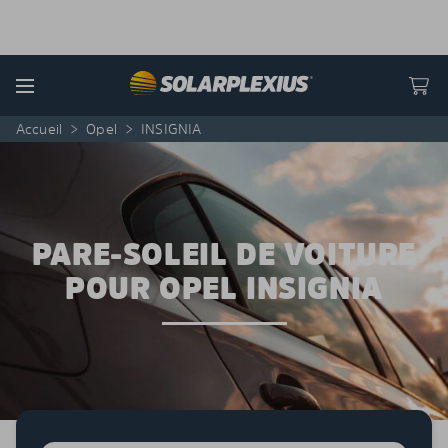
Skip to content
Menu
Accueil
>
Opel
>
INSIGNIA
PARE-SOLEIL DE VOITURE
POUR OPEL INSIGNIA