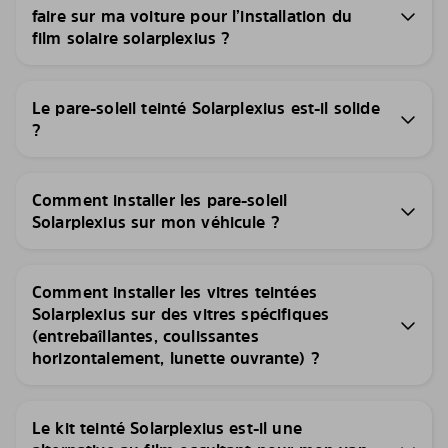
faire sur ma voiture pour l’installation du
film solaire solarplexius ?
Le pare-soleil teinté Solarplexius est-il solide
?
Comment installer les pare-soleil
Solarplexius sur mon véhicule ?
Comment installer les vitres teintées
Solarplexius sur des vitres spécifiques
(entrebaîllantes, coulissantes
horizontalement, lunette ouvrante) ?
Le kit teinté Solarplexius est-il une