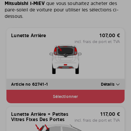
Mitsubishi i-MiEV
que vous souhaitez acheter des
pare-soleil de voiture pour utiliser les sélections ci-
dessous.
Lunette Arrière
107,00
€
incl. frais de port et TVA
Article no 62741-1
Détails
Sélectionner
Lunette Arrière + Petites
117,00
€
Vitres Fixes Des Portes
incl. frais de port et TVA