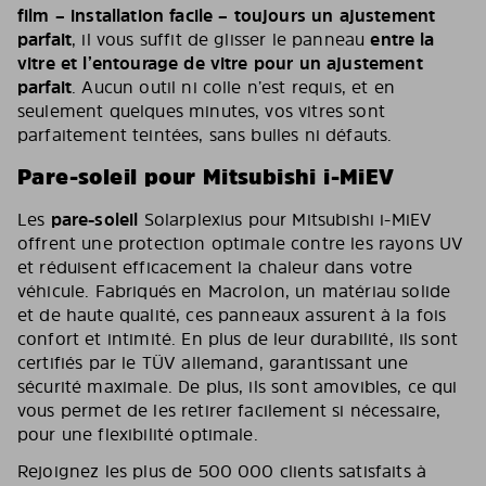
film – installation facile – toujours un ajustement
parfait
, il vous suffit de glisser le panneau
entre la
vitre et l’entourage de vitre pour un ajustement
parfait
. Aucun outil ni colle n’est requis, et en
seulement quelques minutes, vos vitres sont
parfaitement teintées, sans bulles ni défauts.
Pare-soleil pour Mitsubishi i-MiEV
Les
pare-soleil
Solarplexius pour Mitsubishi i-MiEV
offrent une protection optimale contre les rayons UV
et réduisent efficacement la chaleur dans votre
véhicule. Fabriqués en Macrolon, un matériau solide
et de haute qualité, ces panneaux assurent à la fois
confort et intimité. En plus de leur durabilité, ils sont
certifiés par le TÜV allemand, garantissant une
sécurité maximale. De plus, ils sont amovibles, ce qui
vous permet de les retirer facilement si nécessaire,
pour une flexibilité optimale.
Rejoignez les plus de 500 000 clients satisfaits à