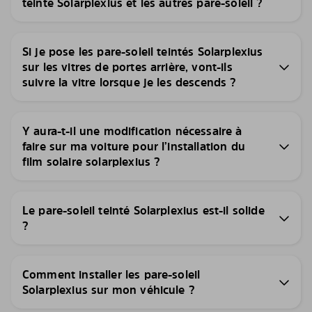
teinté Solarplexius et les autres pare-soleil ?
Si je pose les pare-soleil teintés Solarplexius
sur les vitres de portes arrière, vont-ils
suivre la vitre lorsque je les descends ?
Y aura-t-il une modification nécessaire à
faire sur ma voiture pour l’installation du
film solaire solarplexius ?
Le pare-soleil teinté Solarplexius est-il solide
?
Comment installer les pare-soleil
Solarplexius sur mon véhicule ?