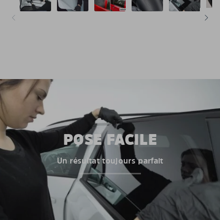
POSE FACILE
Un résultat toujours parfait