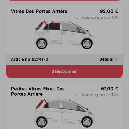
Vitres Des Portes Arrière
92,00
€
incl. frais de port et TVA
Article no 62741-D
Détails
Sélectionner
Petites Vitres Fixes Des
67,00
€
Portes Arrière
incl. frais de port et TVA