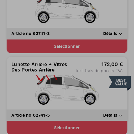
Article no 62741-3
Détails
Sélectionner
Lunette Arrière + Vitres
172,00
€
Des Portes Arrière
incl. frais de port et TVA
Article no 62741-5
Détails
Sélectionner