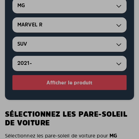
MG
MARVEL R
SUV
2021-
Afficher le produit
SÉLECTIONNEZ LES PARE-SOLEIL
DE VOITURE
Sélectionnez les pare-soleil de voiture pour
MG