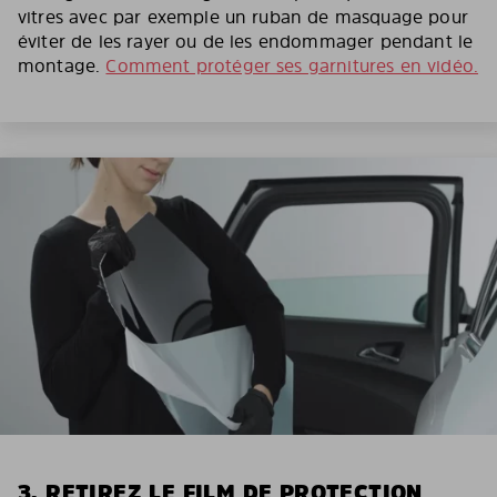
vitres avec par exemple un ruban de masquage pour
éviter de les rayer ou de les endommager pendant le
montage.
Comment protéger ses garnitures en vidéo.
3. RETIREZ LE FILM DE PROTECTION