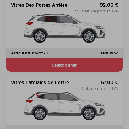
Vitres Des Portes Arrière
92,00
€
incl. frais de port et TVA
Article no 66755-D
Détails
Sélectionner
Vitres Latérales de Coffre
67,00
€
incl. frais de port et TVA