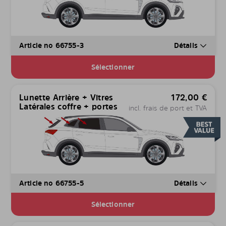
Article no 66755-3
Détails
Sélectionner
Lunette Arrière + Vitres
172,00
€
Latérales coffre + portes
incl. frais de port et TVA
Article no 66755-5
Détails
Sélectionner