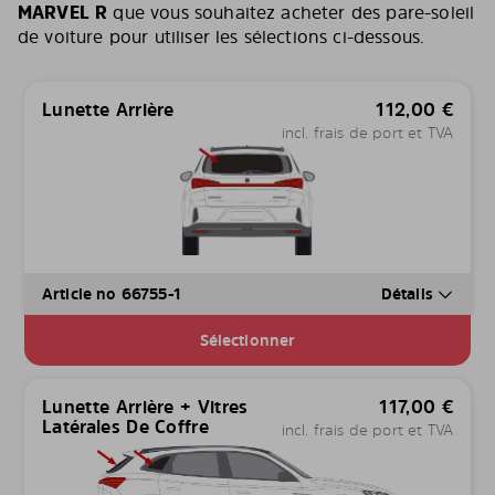
MARVEL R
que vous souhaitez acheter des pare-soleil
de voiture pour utiliser les sélections ci-dessous.
Lunette Arrière
112,00
€
incl. frais de port et TVA
Article no 66755-1
Détails
Sélectionner
Lunette Arrière + Vitres
117,00
€
Latérales De Coffre
incl. frais de port et TVA