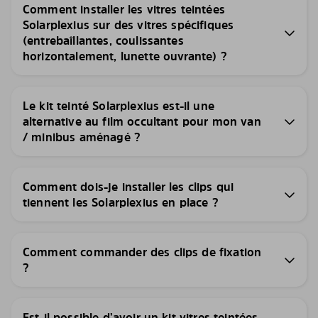
Comment installer les vitres teintées
Solarplexius sur des vitres spécifiques
(entrebaîllantes, coulissantes
horizontalement, lunette ouvrante) ?
Le kit teinté Solarplexius est-il une
alternative au film occultant pour mon van
/ minibus aménagé ?
Comment dois-je installer les clips qui
tiennent les Solarplexius en place ?
Comment commander des clips de fixation
?
Est-il possible d’avoir un kit vitres teintées