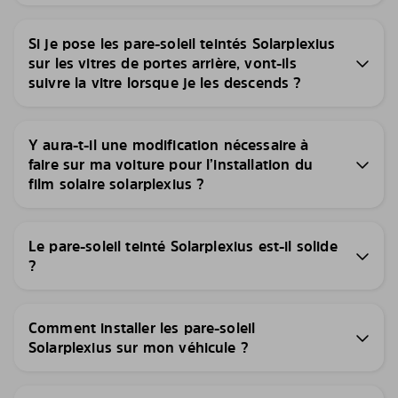
Si je pose les pare-soleil teintés Solarplexius
sur les vitres de portes arrière, vont-ils
suivre la vitre lorsque je les descends ?
Y aura-t-il une modification nécessaire à
faire sur ma voiture pour l’installation du
film solaire solarplexius ?
Le pare-soleil teinté Solarplexius est-il solide
?
Comment installer les pare-soleil
Solarplexius sur mon véhicule ?