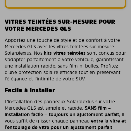
VITRES TEINTÉES SUR-MESURE POUR
VOTRE MERCEDES GLS
Apportez une touche de style et de confort à votre
Mercedes GLS avec les vitres teintées sur-mesure
Solarplexius. Nos
kits vitres teintées
sont conçus pour
s’adapter parfaitement à votre véhicule, garantissant
une installation rapide, sans film ni bulles. Profitez
d’une protection solaire efficace tout en préservant
l’élégance et l’intimité de votre SUV.
Facile à Installer
L’installation des panneaux Solarplexius sur votre
Mercedes GLS est simple et rapide.
SANS film –
installation facile – toujours un ajustement parfait
, il
vous suffit de glisser chaque panneau
entre la vitre et
l’entourage de vitre pour un ajustement parfait
.