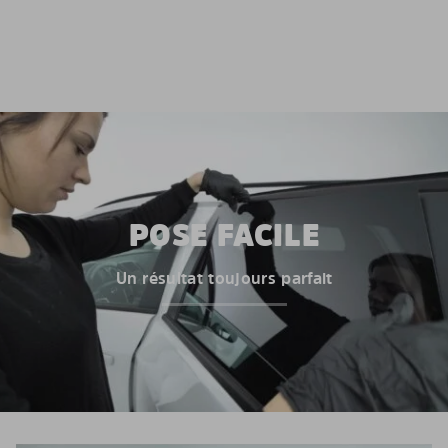
POSE FACILE
Un résultat toujours parfait