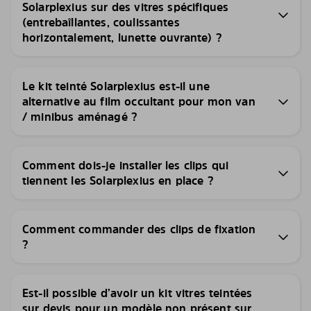
Solarplexius sur des vitres spécifiques
(entrebaîllantes, coulissantes
horizontalement, lunette ouvrante) ?
Le kit teinté Solarplexius est-il une
alternative au film occultant pour mon van
/ minibus aménagé ?
Comment dois-je installer les clips qui
tiennent les Solarplexius en place ?
Comment commander des clips de fixation
?
Est-il possible d’avoir un kit vitres teintées
sur devis pour un modèle non présent sur