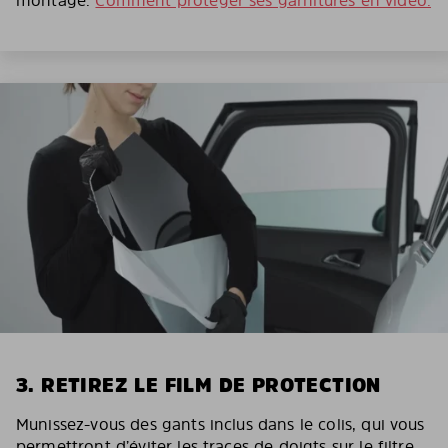
3. RETIREZ LE FILM DE PROTECTION
Munissez-vous des gants inclus dans le colis, qui vous
permettront d’éviter les traces de doigts sur le filtre