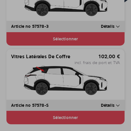
Article no 57578-3
Détails
Sélectionner
Vitres Latérales De Coffre
102,00
€
incl. frais de port et TVA
Article no 57578-S
Détails
Sélectionner