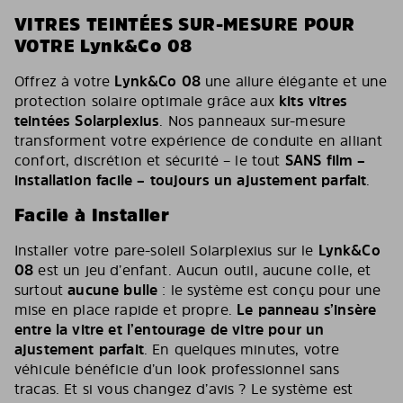
VITRES TEINTÉES SUR-MESURE POUR
VOTRE Lynk&Co 08
Offrez à votre
Lynk&Co 08
une allure élégante et une
protection solaire optimale grâce aux
kits vitres
teintées Solarplexius
. Nos panneaux sur-mesure
transforment votre expérience de conduite en alliant
confort, discrétion et sécurité – le tout
SANS film –
installation facile – toujours un ajustement parfait
.
Facile à Installer
Installer votre pare-soleil Solarplexius sur le
Lynk&Co
08
est un jeu d’enfant. Aucun outil, aucune colle, et
surtout
aucune bulle
: le système est conçu pour une
mise en place rapide et propre.
Le panneau s’insère
entre la vitre et l’entourage de vitre pour un
ajustement parfait
. En quelques minutes, votre
véhicule bénéficie d’un look professionnel sans
tracas. Et si vous changez d’avis ? Le système est