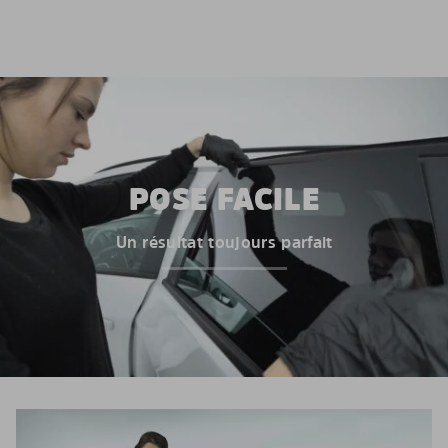
POSE FACILE
Un résultat toujours parfait