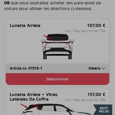
08
que vous souhaitez acheter des pare-soleil de
voiture pour utiliser les sélections ci-dessous.
Lunette Arrière
107,00
€
incl. frais de port et TVA
Article no 57578-1
Détails
Sélectionner
Lunette Arrière + Vitres
157,00
€
Latérales De Coffre
incl. frais de port et TVA