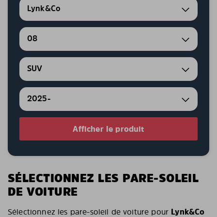
Lynk&Co
08
SUV
2025-
Afficher le produit
SÉLECTIONNEZ LES PARE-SOLEIL
DE VOITURE
Sélectionnez les pare-soleil de voiture pour
Lynk&Co