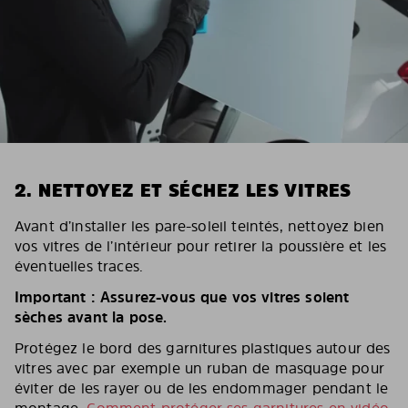
2. NETTOYEZ ET SÉCHEZ LES VITRES
Avant d’installer les pare-soleil teintés, nettoyez bien
vos vitres de l’intérieur pour retirer la poussière et les
éventuelles traces.
Important : Assurez-vous que vos vitres soient
sèches avant la pose.
Protégez le bord des garnitures plastiques autour des
vitres avec par exemple un ruban de masquage pour
éviter de les rayer ou de les endommager pendant le
montage.
Comment protéger ses garnitures en vidéo.