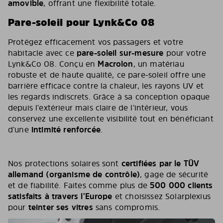
amovible
, offrant une flexibilité totale.
Pare-soleil pour Lynk&Co 08
Protégez efficacement vos passagers et votre
habitacle avec ce
pare-soleil sur-mesure
pour votre
Lynk&Co 08. Conçu en
Macrolon
, un matériau
robuste et de haute qualité, ce pare-soleil offre une
barrière efficace contre la chaleur, les rayons UV et
les regards indiscrets. Grâce à sa conception opaque
depuis l’extérieur mais claire de l’intérieur, vous
conservez une excellente visibilité tout en bénéficiant
d’une
intimité renforcée
.
Nos protections solaires sont
certifiées par le TÜV
allemand (organisme de contrôle)
, gage de sécurité
et de fiabilité. Faites comme plus de
500 000 clients
satisfaits à travers l’Europe
et choisissez Solarplexius
pour
teinter ses vitres
sans compromis.