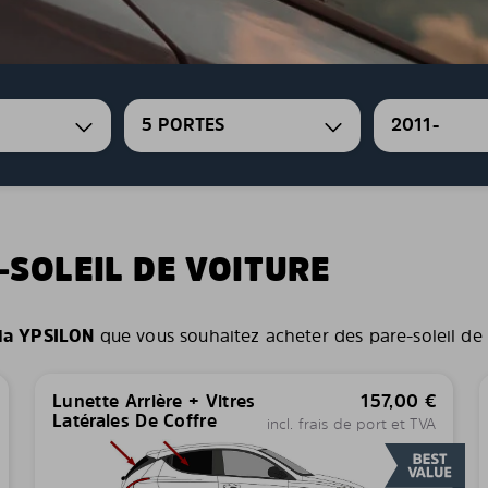
5 PORTES
2011-
-SOLEIL DE VOITURE
ia YPSILON
que vous souhaitez acheter des pare-soleil de vo
Lunette Arrière + Vitres
157,00
€
Latérales De Coffre
incl. frais de port et TVA