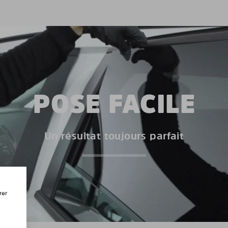
POSE FACILE
Un résultat toujours parfait
rer