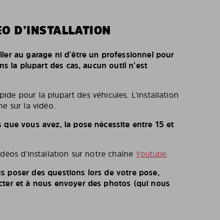
O D’INSTALLATION
ller au garage ni d’être un professionnel pour
ans la plupart des cas, aucun outil n’est
rapide pour la plupart des véhicules. L’installation
e sur la vidéo.
s que vous avez, la pose nécessite entre 15 et
idéos d’installation sur notre chaîne
Youtube
.
s poser des questions lors de votre pose,
cter et à nous envoyer des photos (qui nous