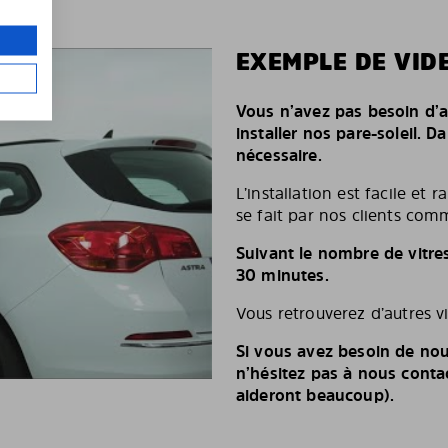
EXEMPLE DE VIDE
Vous n’avez pas besoin d’a
installer nos pare-soleil. D
nécessaire.
L’installation est facile et 
se fait par nos clients comm
Suivant le nombre de vitre
30 minutes.
Vous retrouverez d’autres v
Si vous avez besoin de nou
n’hésitez pas à nous conta
aideront beaucoup).