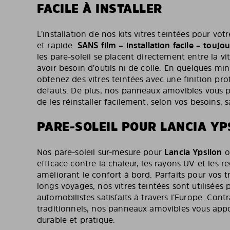
FACILE À INSTALLER
L’installation de nos kits vitres teintées pour vot
et rapide.
SANS film – installation facile – toujo
les pare-soleil se placent directement entre la vi
avoir besoin d’outils ni de colle. En quelques mi
obtenez des vitres teintées avec une finition prof
défauts. De plus, nos panneaux amovibles vous p
de les réinstaller facilement, selon vos besoins, s
PARE-SOLEIL POUR LANCIA YP
Nos pare-soleil sur-mesure pour
Lancia Ypsilon
o
efficace contre la chaleur, les rayons UV et les re
améliorant le confort à bord. Parfaits pour vos t
longs voyages, nos vitres teintées sont utilisées
automobilistes satisfaits à travers l’Europe. Cont
traditionnels, nos panneaux amovibles vous appor
durable et pratique.