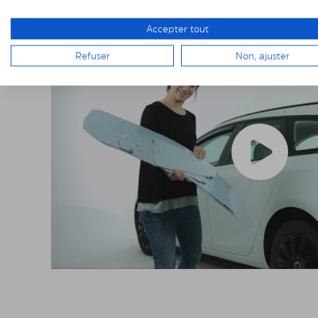
Accepter tout
Refuser
Non, ajuster