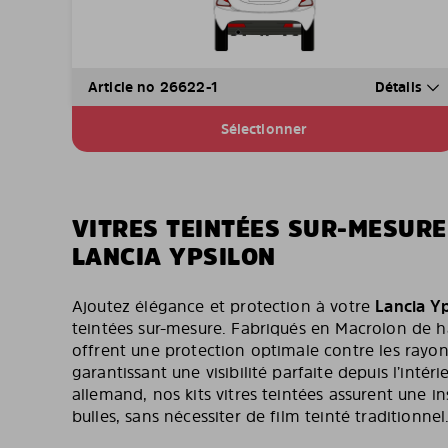
Article no 26622-1
Détails
Sélectionner
VITRES TEINTÉES SUR-MESUR
LANCIA YPSILON
Ajoutez élégance et protection à votre
Lancia Yp
teintées sur-mesure. Fabriqués en Macrolon de ha
offrent une protection optimale contre les rayon
garantissant une visibilité parfaite depuis l’intéri
allemand, nos kits vitres teintées assurent une in
bulles, sans nécessiter de film teinté traditionnel