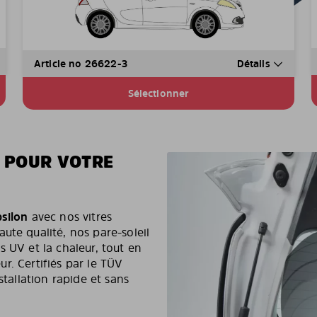
Article no 26622-3
Détails
Sélectionner
E POUR VOTRE
silon
avec nos vitres
ute qualité, nos pare-soleil
s UV et la chaleur, tout en
eur. Certifiés par le TÜV
stallation rapide et sans
.