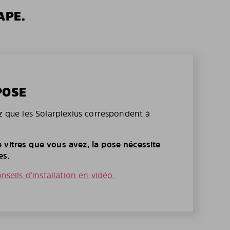
APE.
POSE
ez que les Solarplexius correspondent à
 vitres que vous avez, la pose nécessite
es.
onseils d’installation en vidéo.