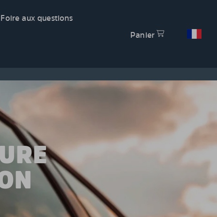
Foire aux questions
Panier
TURE
LON