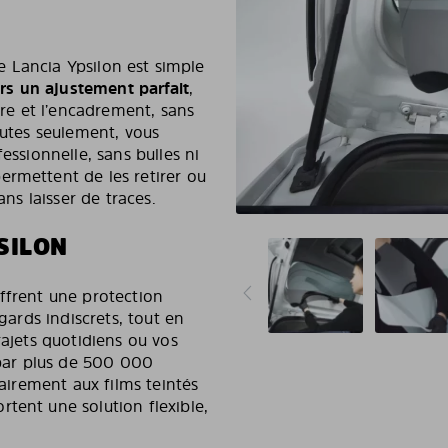
re Lancia Ypsilon est simple
urs un ajustement parfait
,
tre et l’encadrement, sans
nutes seulement, vous
essionnelle, sans bulles ni
ermettent de les retirer ou
ans laisser de traces.
SILON
ffrent une protection
gards indiscrets, tout en
rajets quotidiens ou vos
 par plus de 500 000
rairement aux films teintés
tent une solution flexible,