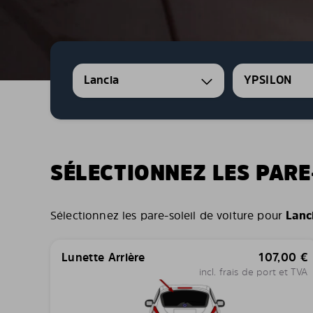
Lancia
YPSILON
SÉLECTIONNEZ LES PARE
Sélectionnez les pare-soleil de voiture pour
Lanc
Lunette Arrière
107,00
€
incl. frais de port et TVA