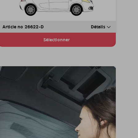
Article no 26622-D
Détails
Sélectionner