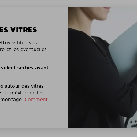
ES VITRES
nettoyez bien vos
ère et les éventuelles
 soient sèches avant
s autour des vitres
pour éviter de les
e montage.
Comment