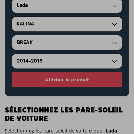
Lada
KALINA
BREAK
2014-2018
Afficher le produit
SÉLECTIONNEZ LES PARE-SOLEIL
DE VOITURE
Sélectionnez les pare-soleil de voiture pour
Lada