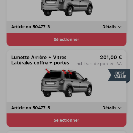
Article no 50477-3
Détails
Sélectionner
Lunette Arrière + Vitres
201,00
€
Latérales coffre + portes
incl. frais de port et TVA
Article no 50477-5
Détails
Sélectionner