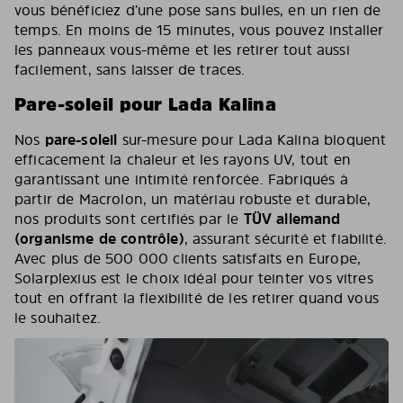
vous bénéficiez d’une pose sans bulles, en un rien de
temps. En moins de 15 minutes, vous pouvez installer
les panneaux vous-même et les retirer tout aussi
facilement, sans laisser de traces.
Pare-soleil pour Lada Kalina
Nos
pare-soleil
sur-mesure pour Lada Kalina bloquent
efficacement la chaleur et les rayons UV, tout en
garantissant une intimité renforcée. Fabriqués à
partir de Macrolon, un matériau robuste et durable,
nos produits sont certifiés par le
TÜV allemand
(organisme de contrôle)
, assurant sécurité et fiabilité.
Avec plus de 500 000 clients satisfaits en Europe,
Solarplexius est le choix idéal pour teinter vos vitres
tout en offrant la flexibilité de les retirer quand vous
le souhaitez.