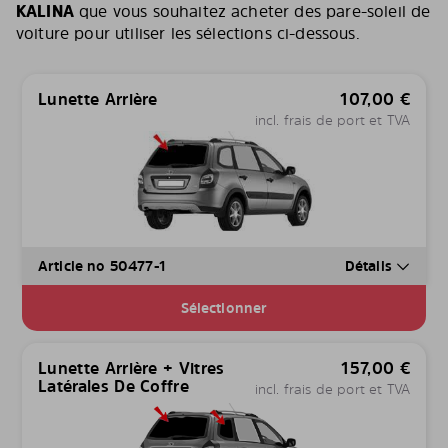
KALINA
que vous souhaitez acheter des pare-soleil de
voiture pour utiliser les sélections ci-dessous.
Lunette Arrière
107,00
€
incl. frais de port et TVA
Article no 50477-1
Détails
Sélectionner
Lunette Arrière + Vitres
157,00
€
Latérales De Coffre
incl. frais de port et TVA