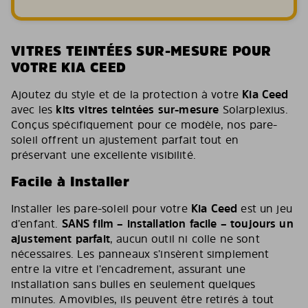
VITRES TEINTÉES SUR-MESURE POUR
VOTRE KIA CEED
Ajoutez du style et de la protection à votre
Kia Ceed
avec les
kits vitres teintées sur-mesure
Solarplexius.
Conçus spécifiquement pour ce modèle, nos pare-
soleil offrent un ajustement parfait tout en
préservant une excellente visibilité.
Facile à Installer
Installer les pare-soleil pour votre
Kia Ceed
est un jeu
d’enfant.
SANS film – installation facile – toujours un
ajustement parfait
, aucun outil ni colle ne sont
nécessaires. Les panneaux s’insèrent simplement
entre la vitre et l’encadrement, assurant une
installation sans bulles en seulement quelques
minutes. Amovibles, ils peuvent être retirés à tout