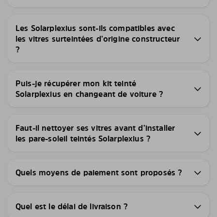
Les Solarplexius sont-ils compatibles avec
les vitres surteintées d’origine constructeur
?
Puis-je récupérer mon kit teinté
Solarplexius en changeant de voiture ?
Faut-il nettoyer ses vitres avant d’installer
les pare-soleil teintés Solarplexius ?
Quels moyens de paiement sont proposés ?
Quel est le délai de livraison ?