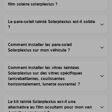
film solaire solarplexius ?
Le pare-soleil teinté Solarplexius est-il solide
?
Comment installer les pare-soleil
Solarplexius sur mon véhicule ?
Comment installer les vitres teintées
Solarplexius sur des vitres spécifiques
(entrebaîllantes, coulissantes
horizontalement, lunette ouvrante) ?
Le kit teinté Solarplexius est-il une
alternative au film occultant pour mon van