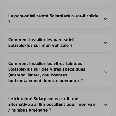
Le pare-soleil teinté Solarplexius est-il solide
?
Comment installer les pare-soleil
Solarplexius sur mon véhicule ?
Comment installer les vitres teintées
Solarplexius sur des vitres spécifiques
(entrebaîllantes, coulissantes
horizontalement, lunette ouvrante) ?
Le kit teinté Solarplexius est-il une
alternative au film occultant pour mon van
/ minibus aménagé ?