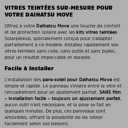
VITRES TEINTÉES SUR-MESURE POUR
VOTRE DAIHATSU MOVE
Offrez à votre
Daihatsu Move
une touche de confort
et de protection solaire avec les
kits vitres teintées
Solarplexius, spécialement conçus pour s’adapter
parfaitement à ce modèle. Installez rapidement vos
vitres teintées sans colle, sans outils et sans bulles,
pour un résultat impeccable et durable.
Facile à Installer
L’installation des
pare-soleil pour Daihatsu Move
est
simple et rapide. Le panneau s’insère entre la vitre et
l’encadrement pour un ajustement parfait.
SANS film
– installation facile – toujours un ajustement parfait
,
aucun outil n’est nécessaire, et la pose se fait en
quelques minutes. De plus, ces panneaux sont
amovibles, offrant la possibilité de les retirer
facilement selon vos besoins.