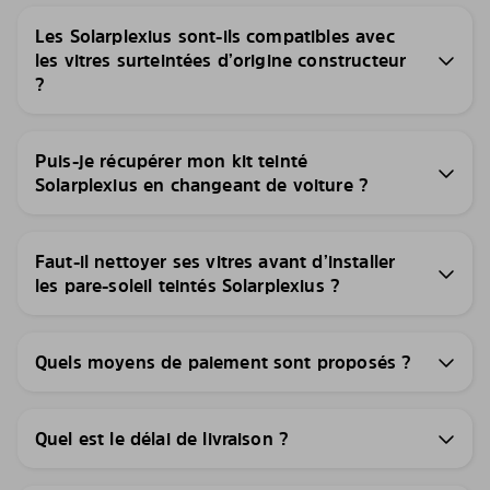
Les Solarplexius sont-ils compatibles avec
les vitres surteintées d’origine constructeur
?
Puis-je récupérer mon kit teinté
Solarplexius en changeant de voiture ?
Faut-il nettoyer ses vitres avant d’installer
les pare-soleil teintés Solarplexius ?
Quels moyens de paiement sont proposés ?
Quel est le délai de livraison ?