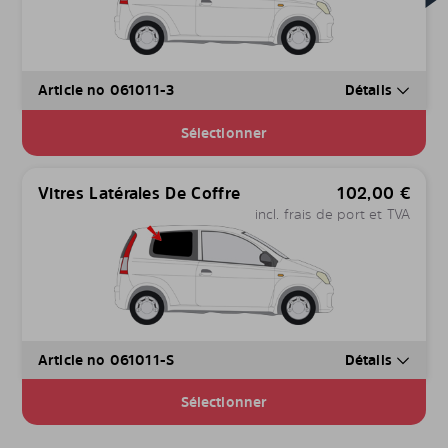
Article no 061011-3
Détails
Sélectionner
Vitres Latérales De Coffre
102,00
€
incl. frais de port et TVA
Article no 061011-S
Détails
Sélectionner