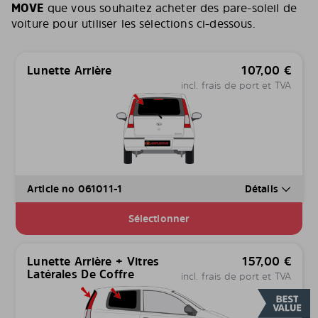
MOVE
que vous souhaitez acheter des pare-soleil de
voiture pour utiliser les sélections ci-dessous.
Lunette Arrière
107,00
€
incl. frais de port et TVA
Article no 061011-1
Détails
Sélectionner
Lunette Arrière + Vitres
157,00
€
Latérales De Coffre
incl. frais de port et TVA