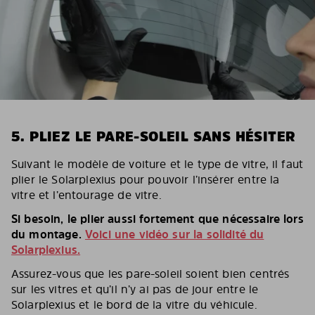
5. PLIEZ LE PARE-SOLEIL SANS HÉSITER
Suivant le modèle de voiture et le type de vitre, il faut
plier le Solarplexius pour pouvoir l’insérer entre la
vitre et l’entourage de vitre.
Si besoin, le plier aussi fortement que nécessaire lors
du montage.
Voici une vidéo sur la solidité du
Solarplexius.
Assurez-vous que les pare-soleil soient bien centrés
sur les vitres et qu’il n’y ai pas de jour entre le
Solarplexius et le bord de la vitre du véhicule.