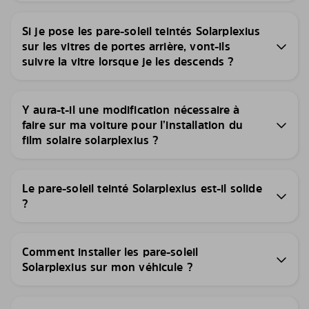
Si je pose les pare-soleil teintés Solarplexius
sur les vitres de portes arrière, vont-ils
suivre la vitre lorsque je les descends ?
Y aura-t-il une modification nécessaire à
faire sur ma voiture pour l’installation du
film solaire solarplexius ?
Le pare-soleil teinté Solarplexius est-il solide
?
Comment installer les pare-soleil
Solarplexius sur mon véhicule ?