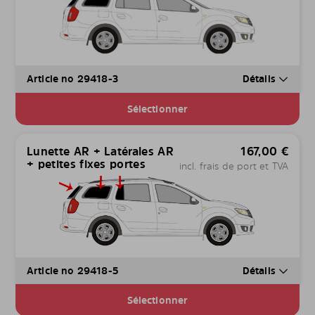
Article no 29418-3
Détails
Sélectionner
Lunette AR + Latérales AR
167,00
€
+ petites fixes portes
incl. frais de port et TVA
Article no 29418-5
Détails
Sélectionner