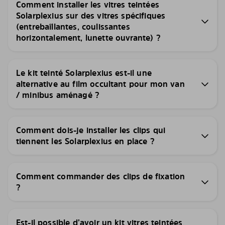
Comment installer les vitres teintées
Solarplexius sur des vitres spécifiques
(entrebaîllantes, coulissantes
horizontalement, lunette ouvrante) ?
Le kit teinté Solarplexius est-il une
alternative au film occultant pour mon van
/ minibus aménagé ?
Comment dois-je installer les clips qui
tiennent les Solarplexius en place ?
Comment commander des clips de fixation
?
Est-il possible d’avoir un kit vitres teintées