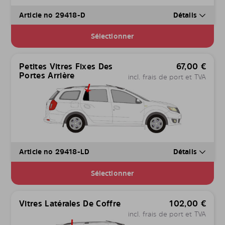
Article no 29418-D
Détails
Sélectionner
Petites Vitres Fixes Des
67,00
€
Portes Arrière
incl. frais de port et TVA
Article no 29418-LD
Détails
Sélectionner
Vitres Latérales De Coffre
102,00
€
incl. frais de port et TVA