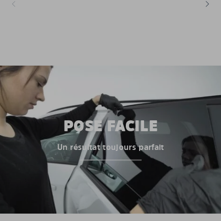
POSE FACILE
Un résultat toujours parfait