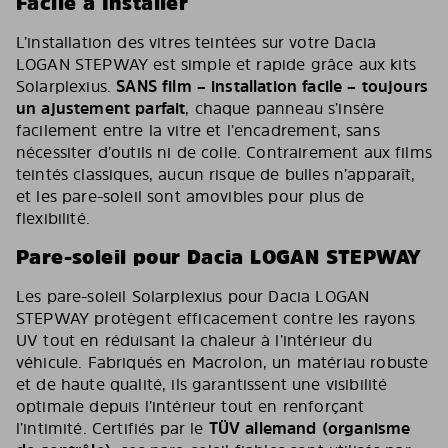
Facile à Installer
L’installation des vitres teintées sur votre Dacia
LOGAN STEPWAY est simple et rapide grâce aux kits
Solarplexius.
SANS film – installation facile – toujours
un ajustement parfait
, chaque panneau s’insère
facilement entre la vitre et l’encadrement, sans
nécessiter d’outils ni de colle. Contrairement aux films
teintés classiques, aucun risque de bulles n’apparaît,
et les pare-soleil sont amovibles pour plus de
flexibilité.
Pare-soleil pour Dacia LOGAN STEPWAY
Les pare-soleil Solarplexius pour Dacia LOGAN
STEPWAY protègent efficacement contre les rayons
UV tout en réduisant la chaleur à l’intérieur du
véhicule. Fabriqués en Macrolon, un matériau robuste
et de haute qualité, ils garantissent une visibilité
optimale depuis l’intérieur tout en renforçant
l’intimité. Certifiés par le
TÜV allemand (organisme