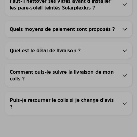
Faut-il nettoyer ses vitres avant d’installer
les pare-soleil teintés Solarplexius ?
Quels moyens de paiement sont proposés ?
Quel est le délai de livraison ?
Comment puis-je suivre la livraison de mon
colis ?
Puis-je retourner le colis si je change d’avis
?