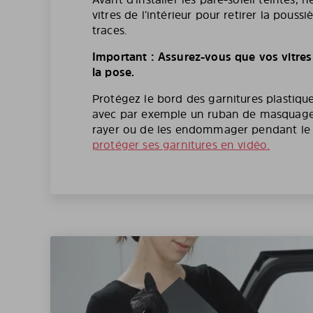
vitres de l’intérieur pour retirer la poussi
traces.
Important : Assurez-vous que vos vitres
la pose.
Protégez le bord des garnitures plastique
avec par exemple un ruban de masquage 
rayer ou de les endommager pendant l
protéger ses garnitures en vidéo.