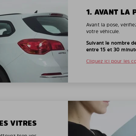
1. AVANT LA 
Avant la pose, vérifi
votre véhicule.
Suivant le nombre de
entre 15 et 30 minut
Cliquez ici pour les c
ES VITRES
nettoyez bien vos