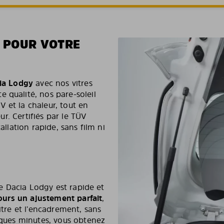
E POUR VOTRE
ia Lodgy
avec nos vitres
 qualité, nos pare-soleil
 et la chaleur, tout en
eur. Certifiés par le TÜV
allation rapide, sans film ni
tre Dacia Lodgy est rapide et
jours un ajustement parfait
,
itre et l’encadrement, sans
elques minutes, vous obtenez