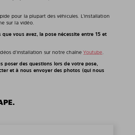
rapide pour la plupart des véhicules. L’installation
e sur la vidéo.
s que vous avez, la pose nécessite entre 15 et
idéos d’installation sur notre chaîne
Youtube
.
s poser des questions lors de votre pose,
cter et à nous envoyer des photos (qui nous
APE.