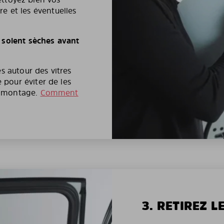
ère et les éventuelles
 soient sèches avant
s autour des vitres
pour éviter de les
e montage.
Comment
3. RETIREZ L