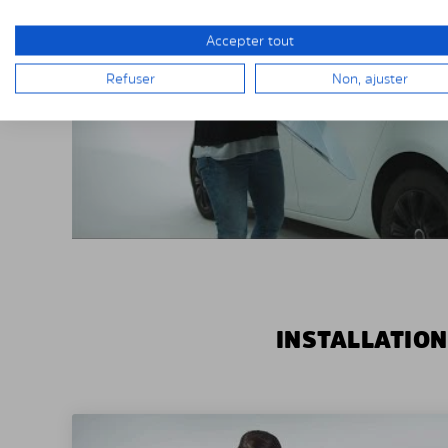
Accepter tout
Refuser
Non, ajuster
INSTALLATION