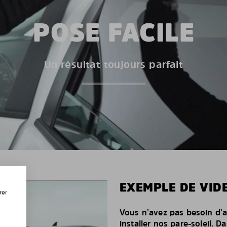
POSE FACILE
Un résultat toujours parfait
EXEMPLE DE VIDE
rer
Vous n’avez pas besoin d’a
installer nos pare-soleil. D