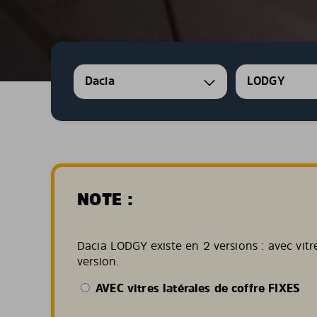
Dacia
LODGY
NOTE :
Dacia LODGY existe en 2 versions : avec vitr
version.
AVEC vitres latérales de coffre FIXES