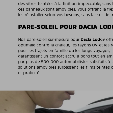
des vitres teintées à la finition impeccable, sans 
ces panneaux sont amovibles, vous offrant la flexi
les réinstaller selon vos besoins, sans laisser de t
PARE-SOLEIL POUR DACIA LO
Nos pare-soleil sur-mesure pour
Dacia Lodgy
off
optimale contre la chaleur, les rayons UV et les r
pour les trajets en famille ou les longs voyages, 
garantissent un confort accru à bord tout en améli
par plus de 500 000 automobilistes satisfaits à t
solutions amovibles surpassent les films teintés cl
et praticité.