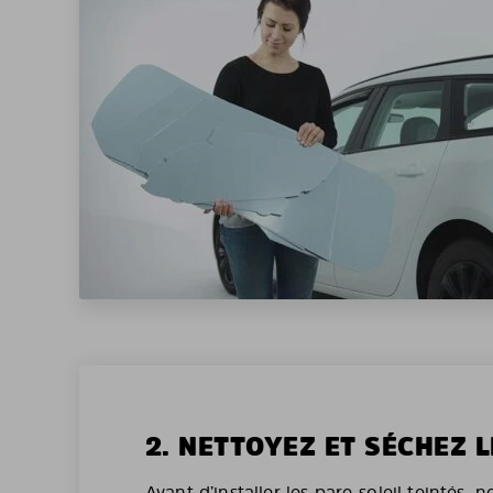
2. NETTOYEZ ET SÉCHEZ L
Avant d’installer les pare-soleil teintés, 