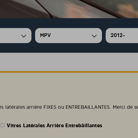
MPV
2012-
es latérales arrière FIXES ou ENTREBAILLANTES. Merci de sé
Vitres Latérales Arrière Entrebâillantes