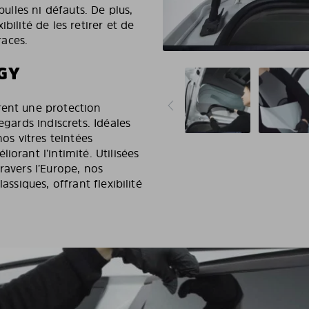
bulles ni défauts. De plus,
bilité de les retirer et de
races.
DGY
rent une protection
egards indiscrets. Idéales
nos vitres teintées
orant l’intimité. Utilisées
ravers l’Europe, nos
assiques, offrant flexibilité