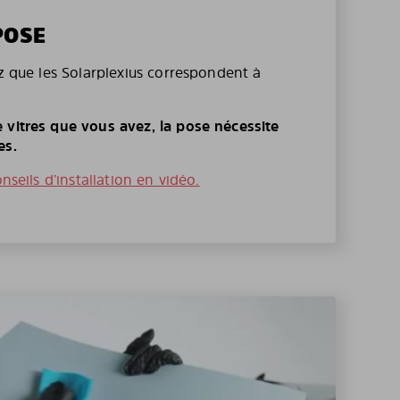
POSE
ez que les Solarplexius correspondent à
 vitres que vous avez, la pose nécessite
es.
onseils d’installation en vidéo.