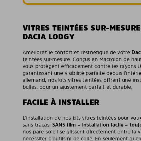
VITRES TEINTÉES SUR-MESUR
DACIA LODGY
Améliorez le confort et l’esthétique de votre
Dac
teintées sur-mesure. Conçus en Macrolon de haute
vous protègent efficacement contre les rayons UV
garantissant une visibilité parfaite depuis l’intéri
allemand, nos kits vitres teintées offrent une inst
bulles, pour un ajustement parfait et durable.
FACILE À INSTALLER
L’installation de nos kits vitres teintées pour vo
sans tracas.
SANS film – installation facile – tou
nos pare-soleil se glissent directement entre la v
nécessiter d’outils ni de colle. En seulement qu