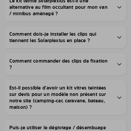
Le kit teinté Solarplexius est-il une
alternative au film occultant pour mon van
/ minibus aménagé ?
Comment dois-je installer les clips qui
tiennent les Solarplexius en place ?
Comment commander des clips de fixation
?
Est-il possible d’avoir un kit vitres teintées
sur devis pour un modèle non présent sur
notre site (camping-car, caravane, bateau,
maison) ?
Puis-je utiliser le dégivrage / désembuage