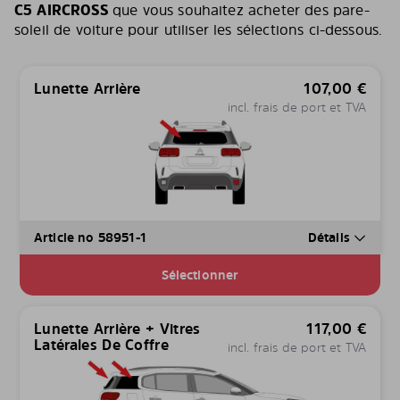
C5 AIRCROSS
que vous souhaitez acheter des pare-
soleil de voiture pour utiliser les sélections ci-dessous.
Lunette Arrière
107,00
€
incl. frais de port et TVA
Article no 58951-1
Détails
Sélectionner
Lunette Arrière + Vitres
117,00
€
Latérales De Coffre
incl. frais de port et TVA