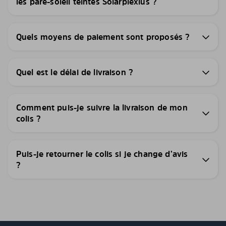
les pare-soleil teintés Solarplexius ?
Quels moyens de paiement sont proposés ?
Quel est le délai de livraison ?
Comment puis-je suivre la livraison de mon
colis ?
Puis-je retourner le colis si je change d’avis
?