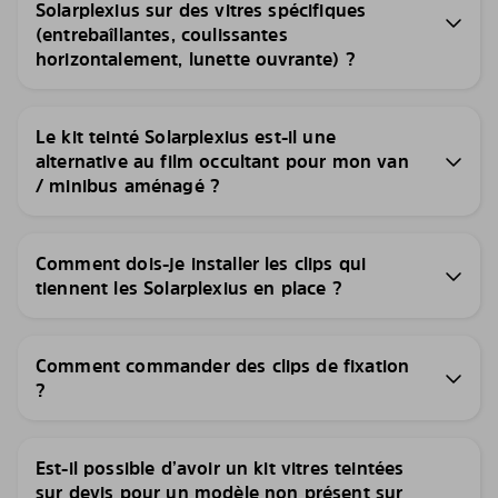
Solarplexius sur des vitres spécifiques
(entrebaîllantes, coulissantes
horizontalement, lunette ouvrante) ?
Le kit teinté Solarplexius est-il une
alternative au film occultant pour mon van
/ minibus aménagé ?
Comment dois-je installer les clips qui
tiennent les Solarplexius en place ?
Comment commander des clips de fixation
?
Est-il possible d’avoir un kit vitres teintées
sur devis pour un modèle non présent sur