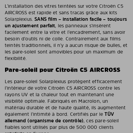
L’installation des vitres teintées sur votre Citroën C5
AIRCROSS est rapide et sans tracas grâce aux kits
Solarplexius.
SANS film – installation facile – toujours
un ajustement parfait
, les panneaux s’insèrent
facilement entre la vitre et l’encadrement, sans avoir
besoin d’outils ni de colle. Contrairement aux films
teintés traditionnels, il n’y a aucun risque de bulles, et
les pare-soleil sont amovibles pour un maximum de
flexibilité.
Pare-soleil pour Citroën C5 AIRCROSS
Les pare-soleil Solarplexius protègent efficacement
l’intérieur de votre Citroën C5 AIRCROSS contre les
rayons UV et la chaleur tout en maintenant une
visibilité optimale. Fabriqués en Macrolon, un
matériau durable et de haute qualité, ils augmentent
également l’intimité à bord. Certifiés par le
TÜV
allemand (organisme de contrôle)
, ces pare-soleil
fiables sont utilisés par plus de 500 000 clients