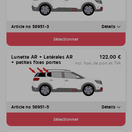
Article no 58951-3
Détails
Sélectionner
Lunette AR + Latérales AR
122,00
€
+ petites fixes portes
incl. frais de port et TVA
Article no 58951-5
Détails
Sélectionner