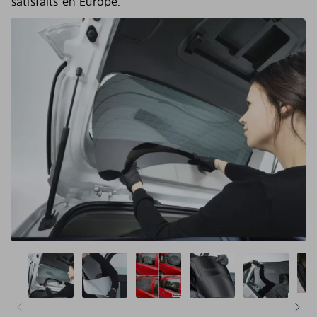
satisfaits en Europe.