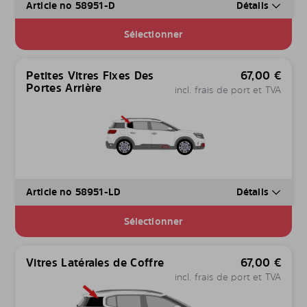
Article no 58951-D
Détails
Sélectionner
Petites Vitres Fixes Des
67,00
€
Portes Arrière
incl. frais de port et TVA
Article no 58951-LD
Détails
Sélectionner
Vitres Latérales de Coffre
67,00
€
incl. frais de port et TVA