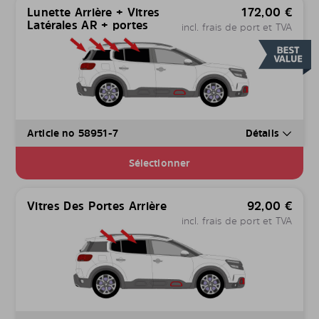
Lunette Arrière + Vitres
172,00
€
Latérales AR + portes
incl. frais de port et TVA
Article no 58951-7
Détails
Sélectionner
Vitres Des Portes Arrière
92,00
€
incl. frais de port et TVA