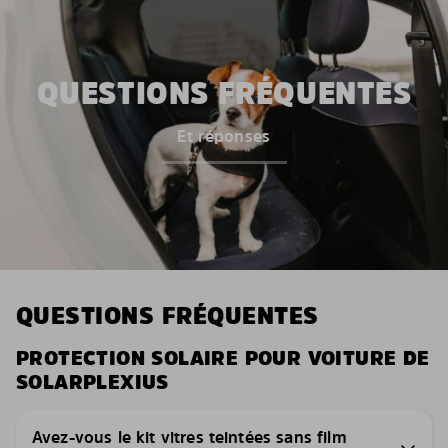
QUESTIONS FRÉQUENTES
Et réponses
QUESTIONS FRÉQUENTES
PROTECTION SOLAIRE POUR VOITURE DE
SOLARPLEXIUS
Avez-vous le kit vitres teintées sans film