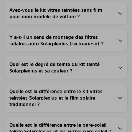
Avez-vous le kit vitres teintées sans film
pour mon modèle de voiture ?
Y a-t-il un sens de montage des filtres
solaires auto Solarplexius (recto-verso) ?
Quel est le degré de teinte du kit teinté
Solarplexius et sa couleur ?
Quelle est la différence entre le kit vitres
teintées Solarplexius et le film solaire
traditionnel ?
Quelle est la différence entre le pare-soleil
teinté Solarplexius et les autres pare-soleil ?