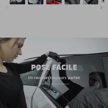
POSE FACILE
Un résultat toujours parfait