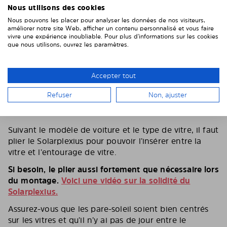
Nous utilisons des cookies
Nous pouvons les placer pour analyser les données de nos visiteurs,
améliorer notre site Web, afficher un contenu personnalisé et vous faire
vivre une expérience inoubliable. Pour plus d'informations sur les cookies
que nous utilisons, ouvrez les paramètres.
Accepter tout
Refuser
Non, ajuster
5. PLIEZ LE PARE-SOLEIL SANS HÉSITER
Suivant le modèle de voiture et le type de vitre, il faut
plier le Solarplexius pour pouvoir l’insérer entre la
vitre et l’entourage de vitre.
Si besoin, le plier aussi fortement que nécessaire lors
du montage.
Voici une vidéo sur la solidité du
Solarplexius.
Assurez-vous que les pare-soleil soient bien centrés
sur les vitres et qu’il n’y ai pas de jour entre le