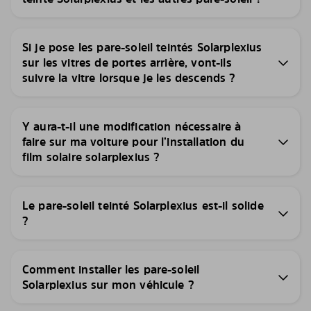
Si je pose les pare-soleil teintés Solarplexius
sur les vitres de portes arrière, vont-ils
suivre la vitre lorsque je les descends ?
Y aura-t-il une modification nécessaire à
faire sur ma voiture pour l’installation du
film solaire solarplexius ?
Le pare-soleil teinté Solarplexius est-il solide
?
Comment installer les pare-soleil
Solarplexius sur mon véhicule ?