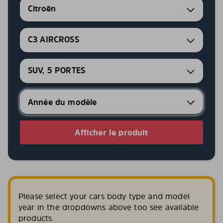
Citroën
C3 AIRCROSS
SUV, 5 PORTES
Afficher le produit
Please select your cars body type and model
year in the dropdowns above too see available
products.